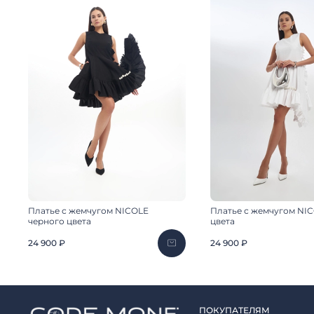
Платье с жемчугом NICOLE
Платье с жемчугом NI
черного цвета
цвета
24 900 ₽
24 900 ₽
ПОКУПАТЕЛЯМ