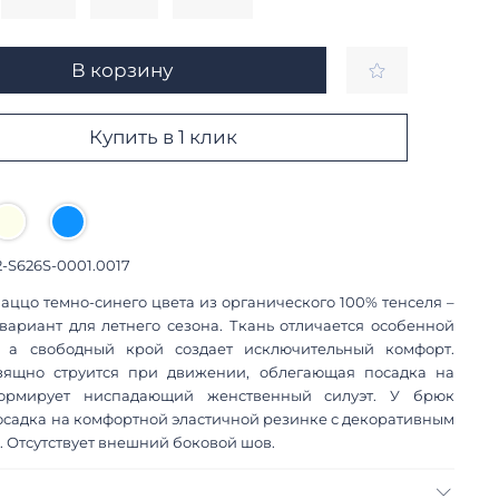
В корзину
Купить в 1 клик
2-S626S-0001.0017
аццо темно-синего цвета из органического 100% тенселя –
вариант для летнего сезона. Ткань отличается особенной
, а свободный крой создает исключительный комфорт.
зящно струится при движении, облегающая посадка на
ормирует ниспадающий женственный силуэт. У брюк
осадка на комфортной эластичной резинке с декоративным
. Отсутствует внешний боковой шов.