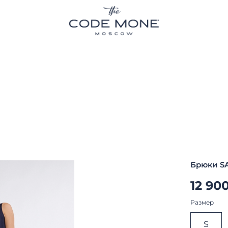
Брюки S
12 90
Размер
S