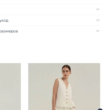
 уход
размеров