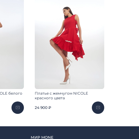
COLE белого
Платье с жемчугом NICOLE
красного цвета
24 900 ₽
МИР MONE